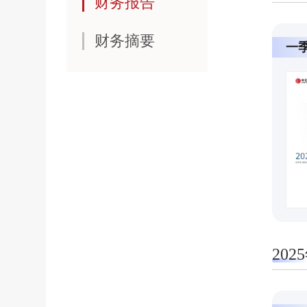
财务报告
财务摘要
一
20