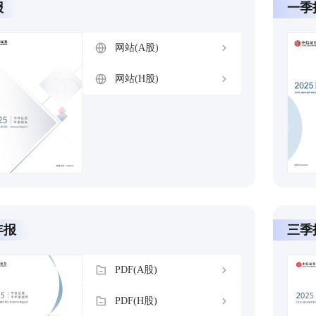
报
一季
网站(A股)
网站(H股)
年报
三季
PDF(A股)
PDF(H股)