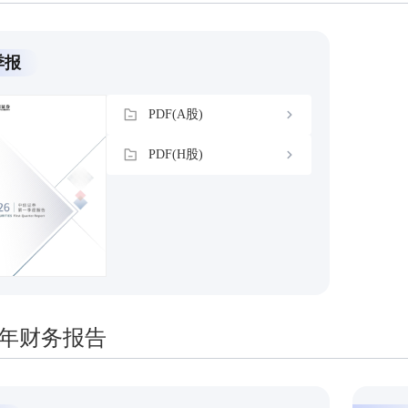
季报
PDF(A股)
PDF(H股)
25年财务报告