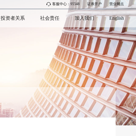
客服中心：95548
|
证券开户
|
营业网点
投资者关系
社会责任
加入我们
English