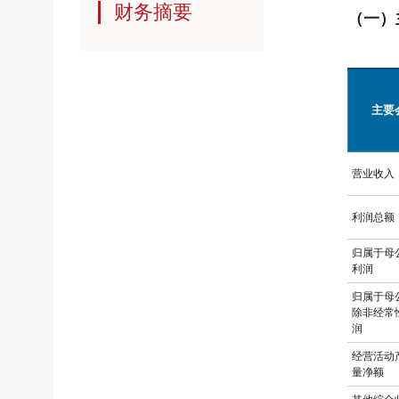
财务摘要
（一）
主要
营业收入
利润总额
归属于母
利润
归属于母
除非经常
润
经营活动
量净额