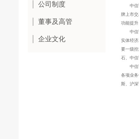
公司制度
中信证券
牌上市交
董事及高管
功能提升
中信证
企业文化
实体经济
要一级控
石、中信
中信证
各项业务
斯、沪深