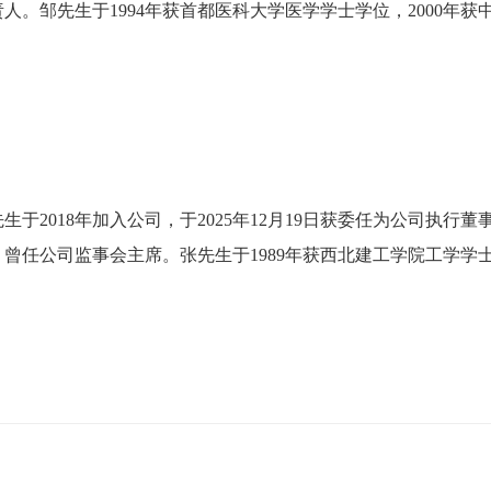
。邹先生于1994年获首都医科大学医学学士学位，2000年获中
于2018年加入公司，于2025年12月19日获委任为公司执行
曾任公司监事会主席。张先生于1989年获西北建工学院工学学士