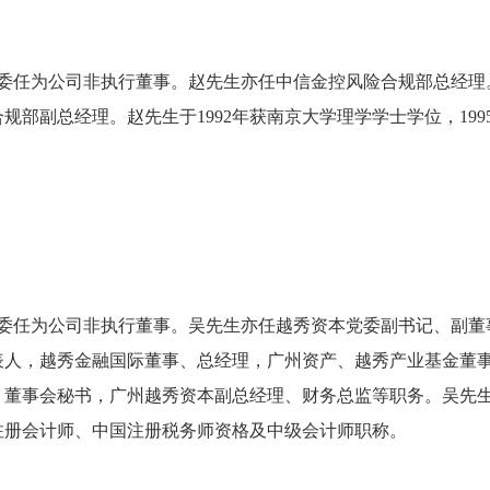
3日获委任为公司非执行董事。赵先生亦任中信金控风险合规部总经
部副总经理。赵先生于1992年获南京大学理学学士学位，1995
3日获委任为公司非执行董事。吴先生亦任越秀资本党委副书记、副
表人，越秀金融国际董事、总经理，广州资产、越秀产业基金董
董事会秘书，广州越秀资本副总经理、财务总监等职务。吴先生于1
注册会计师、中国注册税务师资格及中级会计师职称。