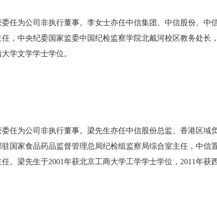
）
19日获委任为公司非执行董事。李女士亦任中信集团、中信股份、
主任，中央纪委国家监委中国纪检监察学院北戴河校区教务处长
南大学文学学士学位。
19日获委任为公司非执行董事。梁先生亦任中信股份总监、香港区
部驻国家食品药品监督管理总局纪检组监察局综合室主任，中信
。梁先生于2001年获北京工商大学工学学士学位，2011年