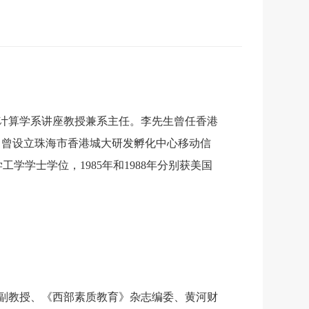
子计算学系讲座教授兼系主任。李先生曾任香港
，曾设立珠海市香港城大研发孵化中心移动信
学士学位，1985年和1988年分别获美国
院副教授、《西部素质教育》杂志编委、黄河财