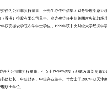
19日获委任为公司非执行董事。张先生亦任中信集团财务管理部总
甸（香港）控股有限公司董事。张先生曾任中信集团库务部总经
92年获安徽农学院农学学士学位，1999年获中央财经大学经济
3日获委任为公司非执行董事。付女士亦任中信集团战略发展部副总
书处处长，中信财务、中信兴业董事。付女士于1997年获天津商
管理硕士学位。