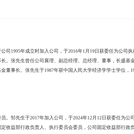
司1995年成立时加入公司，于2016年1月19日获委任为公
事长。张先生曾任公司襄理、副总经理、总经理、董事，长盛基
金董事长。张先生于1987年获中国人民大学经济学学士学位，1
。邹先生于2017年加入公司，于2024年12月12日获委任为
固定收益部行政负责人、执行委员会委员，公司固定收益部行政