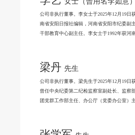
李艺
女士（曾用名李如意
公司非执行董事。李女士于2025年12月
南省安阳日报社编辑，河南省安阳市纪委副
干部教育中心副主任。李女士于1992年获河
梁丹
先生
公司非执行董事。梁先生于2025年12月
曾任中央纪委第二纪检监察室副处长、监察
团党群工作部主任、办公厅（党委办公室）主任
张学军