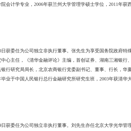
学院会计学专业，2006年获兰州大学管理学硕士学位，2011年
2月30日获委任为公司独立非执行董事。张先生为享受国务院政府
究中心主任，《清华金融评论》主编，首创证券、湖南三湘银行
民银行研究局局长，北京农商银行党委副书记、董事、行长，华
89年毕业于中国人民银行总行金融研究所研究生班，2003年获清
2月19日获委任为公司独立非执行董事。刘先生亦任北京大学光华