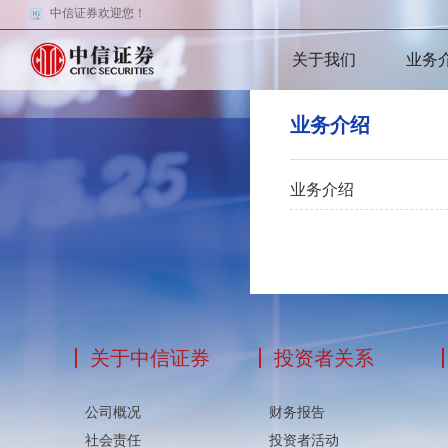
中信证券欢迎您！
关于我们
业务
业务介绍
业务介绍
关于中信证券
投资者关系
公司概况
财务报告
社会责任
投资者活动