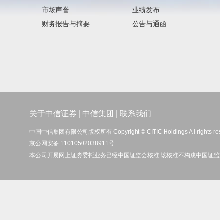
市场声誉
业绩发布
财务报告与摘要
公告与通函
关于中信证券
|
中信集团
|
联系我们
中国中信集团有限公司版权所有 Copyright © CITIC Holdings All rights re
京公网安备 11010502038911号
本公司开展网上证券委托业务已经中国证监会核准 该核准不构成中国证