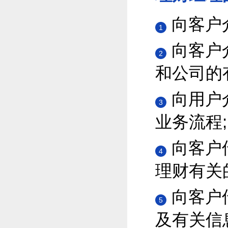
向客户
1
向客户
2
和公司的
向用户
3
业务流程;
向客户
4
理财有关
向客户
5
及有关信