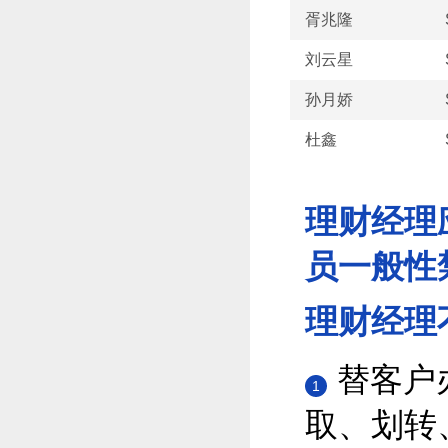
胥兆隆
刘云星
孙月娇
杜鑫
理财经理
员一般性
理财经理
替客户
1
取、划转