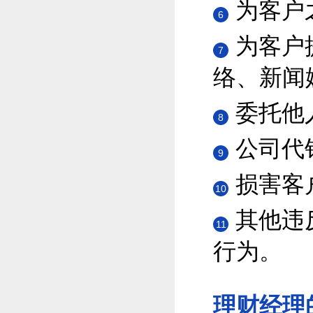
为客户
6
为客户
7
络、新闻
委托他
8
公司代
9
损害客
10
其他违
11
行为。
理财经理