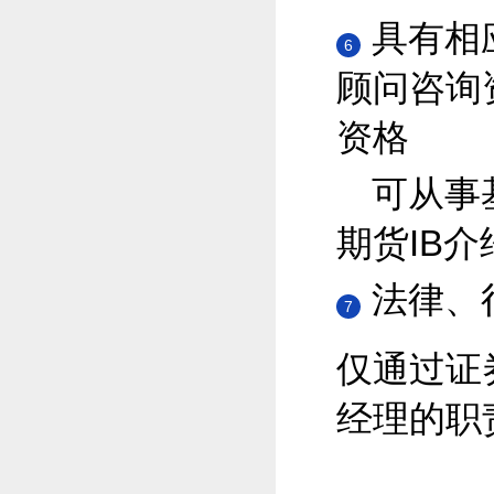
具有相
6
顾问咨询
资格
可从事
期货IB介
法律、
7
仅通过证
经理的职