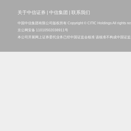
关于中信证券
|
中信集团
|
联系我们
中国中信集团有限公司版权所有 Copyright © CITIC Holdings All rights re
京公网安备 11010502038911号
本公司开展网上证券委托业务已经中国证监会核准 该核准不构成中国证