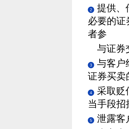
提供、
2
必要的证
者参
与证券
与客户
3
证券买卖
采取贬
4
当手段招
泄露客
5