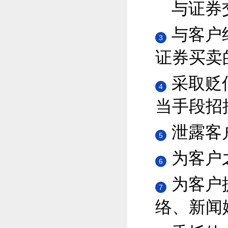
与证券
与客户
3
证券买卖
采取贬
4
当手段招
泄露客
5
为客户
6
为客户
7
络、新闻