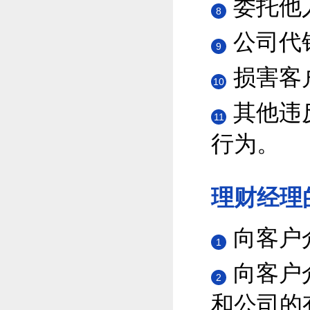
委托他
8
公司代
9
损害客
10
其他违
11
行为。
理财经理
向客户
1
向客户
2
和公司的