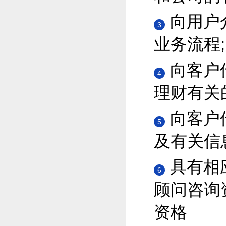
向用户
3
业务流程;
向客户
4
理财有关
向客户
5
及有关信
具有相
6
顾问咨询
资格