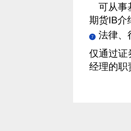
可从事
期货IB介
法律、
7
仅通过证
经理的职