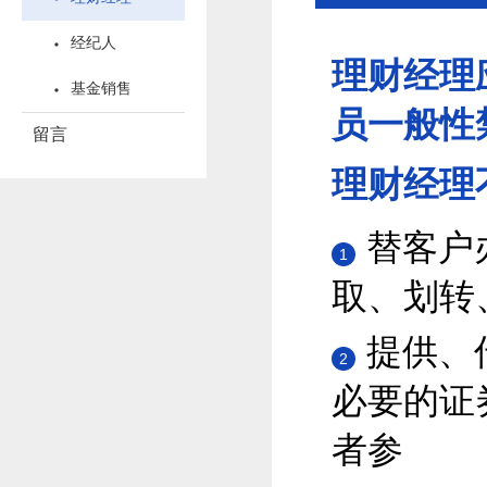
经纪人
理财经理
基金销售
员一般性
留言
理财经理
替客户
1
取、划转
提供、
2
必要的证
者参