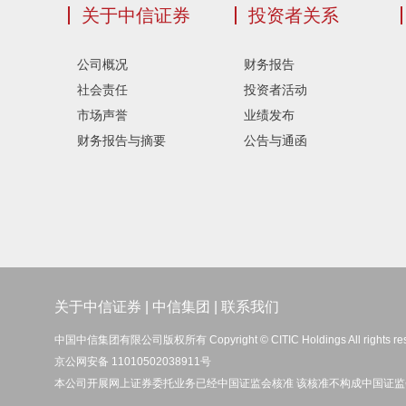
关于中信证券
投资者关系
公司概况
财务报告
社会责任
投资者活动
市场声誉
业绩发布
财务报告与摘要
公告与通函
关于中信证券
|
中信集团
|
联系我们
中国中信集团有限公司版权所有 Copyright © CITIC Holdings All rights re
京公网安备 11010502038911号
本公司开展网上证券委托业务已经中国证监会核准 该核准不构成中国证