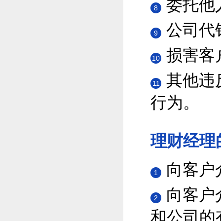
委托他
8
公司代
9
损害客
10
其他违
11
行为。
理财经理
向客户
1
向客户
2
和公司的