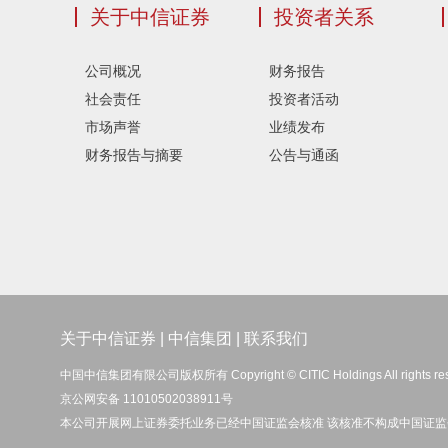
关于中信证券
投资者关系
公司概况
财务报告
社会责任
投资者活动
市场声誉
业绩发布
财务报告与摘要
公告与通函
关于中信证券
|
中信集团
|
联系我们
中国中信集团有限公司版权所有 Copyright © CITIC Holdings All rights re
京公网安备 11010502038911号
本公司开展网上证券委托业务已经中国证监会核准 该核准不构成中国证