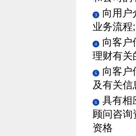
向用户
3
业务流程;
向客户
4
理财有关
向客户
5
及有关信
具有相
6
顾问咨询
资格