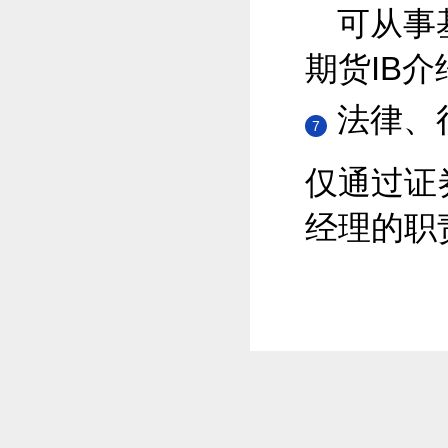
可从事
期货IB介
法律、
7
仅通过证
经理的职