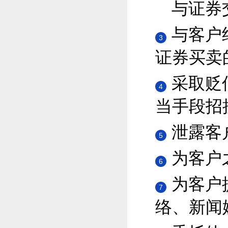
与证券
与客户
3
证券买卖
采取贬
4
当手段招
泄露客
5
为客户
6
为客户
7
络、新闻