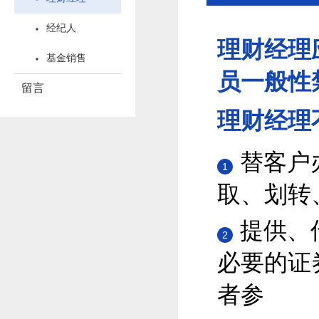
经纪人
理财经理
基金销售
员一般性
留言
理财经理
替客户
1
取、划转
提供、
2
必要的证
者参