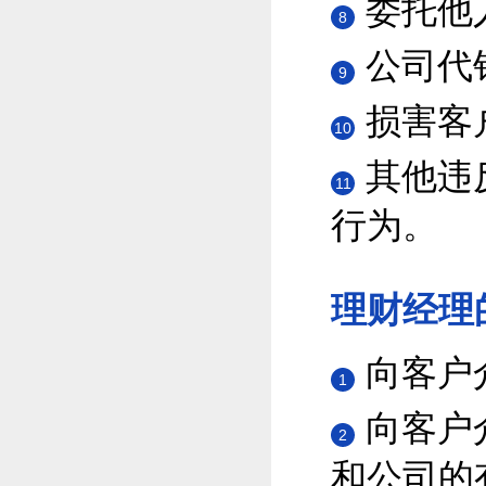
委托他
8
公司代
9
损害客
10
其他违
11
行为。
理财经理
向客户
1
向客户
2
和公司的