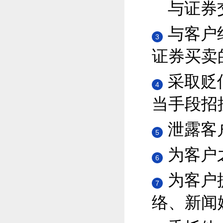
与证券
与客户
3
证券买卖
采取贬
4
当手段招
泄露客
5
为客户
6
为客户
7
络、新闻