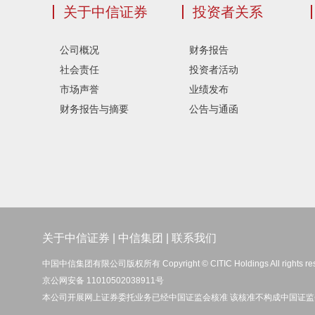
关于中信证券
投资者关系
公司概况
财务报告
社会责任
投资者活动
市场声誉
业绩发布
财务报告与摘要
公告与通函
关于中信证券
|
中信集团
|
联系我们
中国中信集团有限公司版权所有 Copyright © CITIC Holdings All rights re
京公网安备 11010502038911号
本公司开展网上证券委托业务已经中国证监会核准 该核准不构成中国证