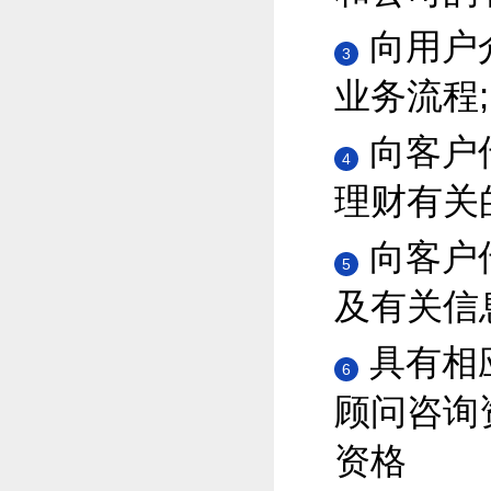
向用户
3
业务流程;
向客户
4
理财有关
向客户
5
及有关信
具有相
6
顾问咨询
资格