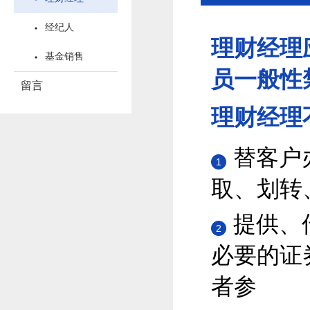
经纪人
理财经理
基金销售
员一般性
留言
理财经理
替客户
1
取、划转
提供、
2
必要的证
者参