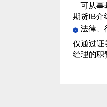
可从事
期货IB介
法律、
7
仅通过证
经理的职