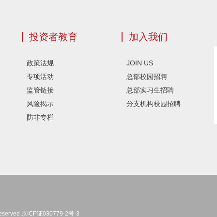
投资者教育
加入我们
政策法规
JOIN US
专项活动
总部校园招聘
监管链接
总部实习生招聘
风险揭示
分支机构校园招聘
防非专栏
eserved
京ICP证030779-2号-3