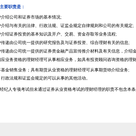
主要职责是：
户介绍公司和证券市场的基本情况;
户介绍与有关的法律、行政法规、证监会规定自律规则和公司的有关规定;
户介绍证券投资的基本知识及开户、交易、资金存取等业务流程;
户传递由公司统一提供的研究报告及与证券投资、综合理财有关的信息;
户传递由公司统一提供的证券类金融产品宣传推介材料及有关信息，介绍金
相应业务资格的理财经理可从事相应业务，如具有投资顾问咨询资格的理
事基金销售业务；具有期货从业资格的理财经理可从事期货IB介绍业务;
、行政法规和证监会规定的可以从事的其他活动。
经纪人专项考试但未通过证券从业资格考试的理财经理的职责不包含本条第