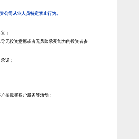
券公司从业人员特定禁止行为。
事宜；
诱导无投资意愿或者无风险承受能力的投资者参
出承诺；
客户招揽和客户服务等活动；