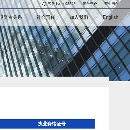
客服中心：95548
|
证券开户
|
营业网点
投资者关系
社会责任
加入我们
English
执业资格证号