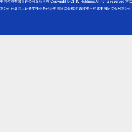
中信控股有限责任公司版权所有 Copyright © CITIC Holdings All rights reserved
本公司开展网上证券委托业务已经中国证监会核准 该核准不构成中国证监会对本公