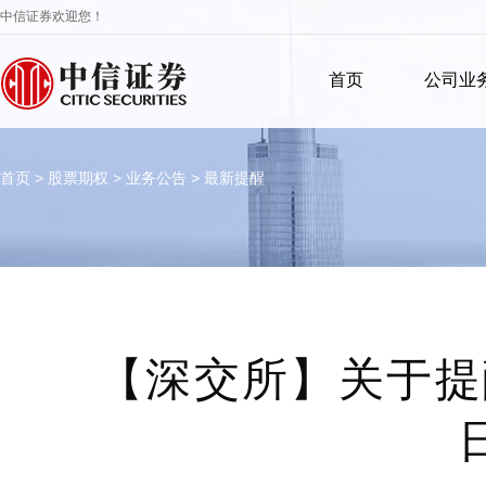
中信证券欢迎您！
首页
公司业
首页
>
股票期权
>
业务公告
>
最新提醒
【深交所】关于提