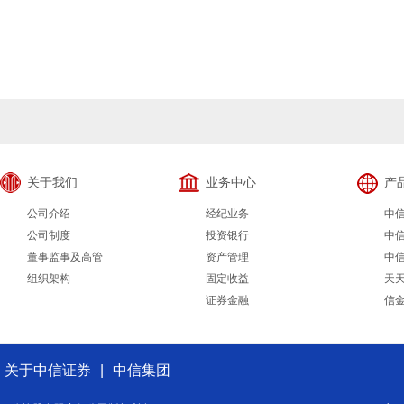
关于我们
业务中心
产
公司介绍
经纪业务
中
公司制度
投资银行
中
董事监事及高管
资产管理
中
组织架构
固定收益
天
证券金融
信
关于中信证券
|
中信集团