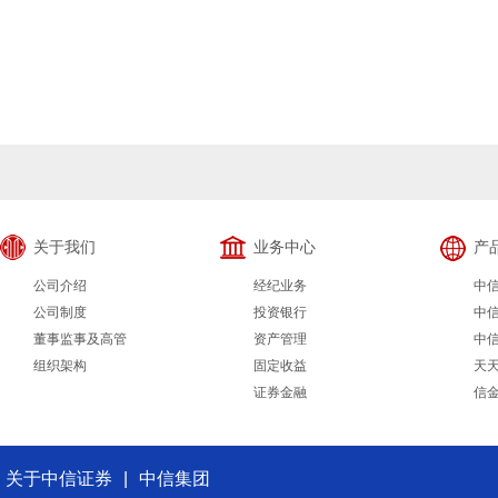
关于我们
业务中心
产
公司介绍
经纪业务
中
公司制度
投资银行
中
董事监事及高管
资产管理
中
组织架构
固定收益
天
证券金融
信
关于中信证券
|
中信集团