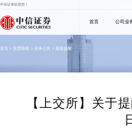
中信证券欢迎您！
首页
公司业
首页
>
股票期权
>
业务公告
>
最新提醒
【上交所】关于提