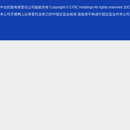
中信控股有限责任公司版权所有 Copyright © CITIC Holdings All rights reserved
本公司开展网上证券委托业务已经中国证监会核准 该核准不构成中国证监会对本公