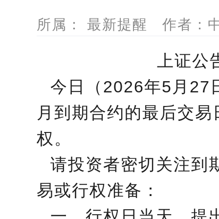
所属： 最新提醒 作者：中信
上证公告
今日（2026年5月2
月到期合约的最后交易
权。
请投资者密切关注到
易或行权准备：
一、行权日当天，提