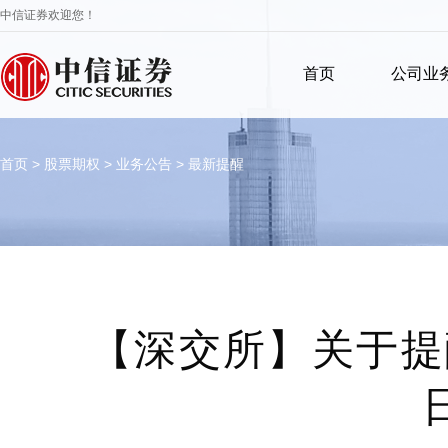
中信证券欢迎您！
首页
公司业
首页
>
股票期权
>
业务公告
>
最新提醒
【深交所】关于提