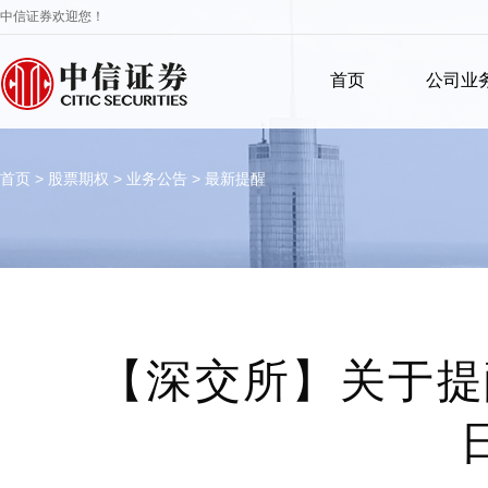
中信证券欢迎您！
首页
公司业
首页
>
股票期权
>
业务公告
>
最新提醒
【深交所】关于提