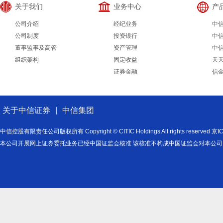
关于我们
业务中心
产
公司介绍
经纪业务
中
公司制度
投资银行
中
董事监事及高管
资产管理
中
组织架构
固定收益
天
证券金融
信
关于中信证券
|
中信集团
中信控股有限责任公司版权所有 Copyright © CITIC Holdings All rights reserved
本公司开展网上证券委托业务已经中国证监会核准 该核准不构成中国证监会对本公