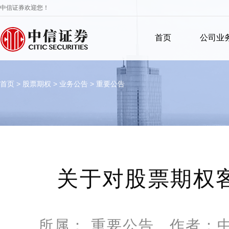
中信证券欢迎您！
首页
公司业
首页
>
股票期权
>
业务公告
>
重要公告
关于对股票期权
所属： 重要公告 作者：中信