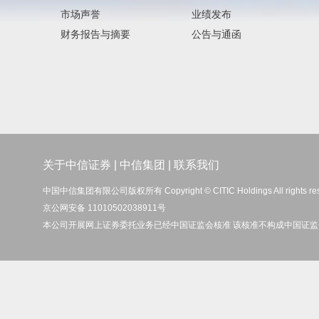
市场声誉
业绩发布
财务报告与摘要
公告与通函
关于中信证券
|
中信集团
|
联系我们
中国中信集团有限公司版权所有 Copyright © CITIC Holdings All rights re
京公网安备 11010502038911号
本公司开展网上证券委托业务已经中国证监会核准 该核准不构成中国证