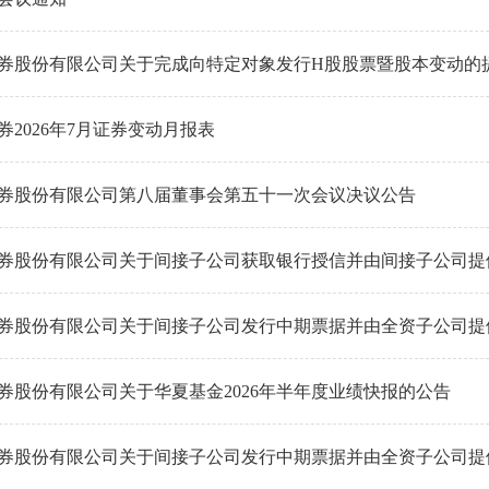
券股份有限公司关于完成向特定对象发行H股股票暨股本变动的
券2026年7月证券变动月报表
券股份有限公司第八届董事会第五十一次会议决议公告
券股份有限公司关于间接子公司获取银行授信并由间接子公司提
券股份有限公司关于间接子公司发行中期票据并由全资子公司提
券股份有限公司关于华夏基金2026年半年度业绩快报的公告
券股份有限公司关于间接子公司发行中期票据并由全资子公司提