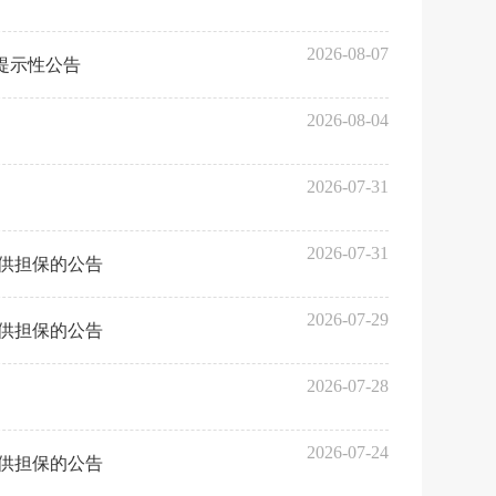
2026-08-07
提示性公告
2026-08-04
2026-07-31
2026-07-31
供担保的公告
2026-07-29
供担保的公告
2026-07-28
2026-07-24
供担保的公告