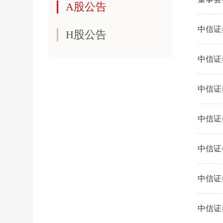
A股公告
中信证
H股公告
中信证
中信证
中信证
中信证
中信证
中信证