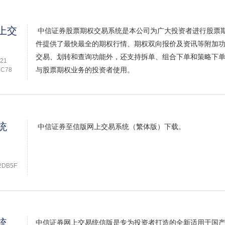
上交
中信证券股票期权交易系统是本公司为广大投资者进行股票
件提供了最快最全的期权行情、期权双向报价及资讯等附加
交易、划转和查询功能外，还支持拆单、组合下单和策略下
21
与股票期权业务的投资者使用。
4C78
统
中信证券至信版网上交易系统（繁体版）下载。
2DB5F
统
中信证券网上交易统信版是专为投资者打造的全新适用于国