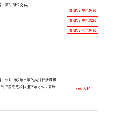
货、商品期权交易。
快期V3 主席64位
快期V3 主席32位
快期V3 次席64位
货、金融指数等市场的实时行情显示
多种行情浏览和快捷下单方式，并增
下载地址1