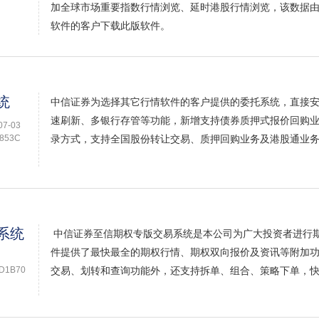
加全球市场重要指数行情浏览、延时港股行情浏览，该数据
软件的客户下载此版软件。
统
中信证券为选择其它行情软件的客户提供的委托系统，直接
速刷新、多银行存管等功能，新增支持债券质押式报价回购
7-03
853C
录方式，支持全国股份转让交易、质押回购业务及港股通业
系统
中信证券至信期权专版交易系统是本公司为广大投资者进行
件提供了最快最全的期权行情、期权双向报价及资讯等附加
D1B70
交易、划转和查询功能外，还支持拆单、组合、策略下单，