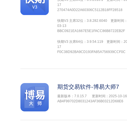
17
270474A0D22A60306C5112B18FF28518
快期V3 主席32位：3.8.282.6040 更新时间：
03-13
BBC0921EA1667E5E1FACC86B8722EB2F
快期V3 次席64位：3.9.54.119 更新时间：202
17
F0C38D92BA9CD193FA85A756939CCF0C
期货交易软件-博易大师7
最新版本：7.0.15.7
更新时间：2025-10-16
AB4F99702D8031243AF36B03212D68E6