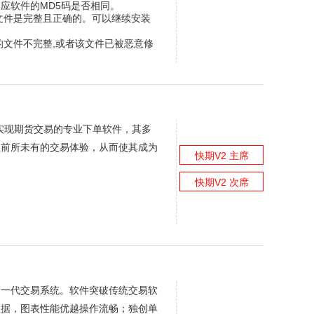
相应软件的MD5码是否相同。
的文件是完整且正确的。可以继续安装
的文件不完整,或者该文件已被恶意修
实现期货交易的专业下单软件，其多
您前所未有的交易体验，从而使其成为
快期V2 主席
快期V2 次席
新一代交易系统。软件突破传统交易软
数据，图表性能优越操作流畅；独创单