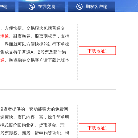
户端
在线交易
期权客户端
大、方便快捷。交易模块包括普通交
深港通
、融资融券、股票期权等，支持
同一界面就可以方便快捷的进行下单操
下载地址1
集成支持了普通A、B股票及延时港
港通
、融资融券交易客户请下载此版本
大投资者提供的一套功能强大的免费网
情速度快、资讯内容丰富，操作简单明
质押式报价回购业务、货币基金、理
下载地址1
、股票期权、新股一键申购等功能。增