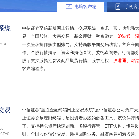
电脑客户端
手机客
系统
中信证券至信新版网上行情、交易系统，资讯丰富，功能强
易、全国股转、大宗交易、基金理财、融资融券、
沪港通、
2C4
一次登录操作多类型账号。支持新版平面交易功能，客户在
作、个股行情揭示、资金和持仓查询、委托查询等。行情部分
股；支持股指期货及商品期货行情。股票期权、
沪港通、深
客户端程序。
交易
中信证券“至胜金融终端网上交易系统”是中信证券公司为广
上证券交易理财终端，是投资者炒股的必备工具。该软件行
了。支持持仓资产快速刷新、多银行存管、ETF认购，债券
03
财、全国股份转让交易、质押回购业务、融资融券和港股通
3FA0