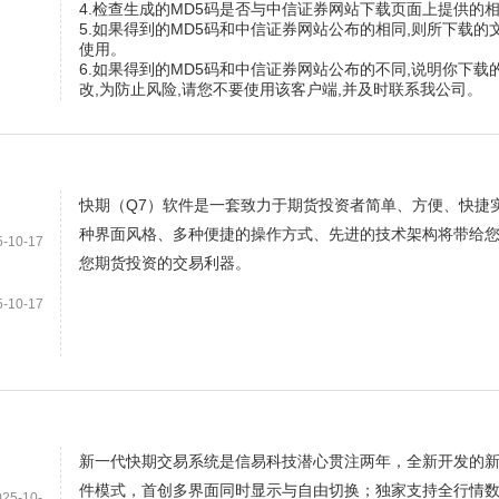
4.检查生成的MD5码是否与中信证券网站下载页面上提供的
5.如果得到的MD5码和中信证券网站公布的相同,则所下载
使用。
6.如果得到的MD5码和中信证券网站公布的不同,说明你下载
改,为防止风险,请您不要使用该客户端,并及时联系我公司。
快期（Q7）软件是一套致力于期货投资者简单、方便、快捷
种界面风格、多种便捷的操作方式、先进的技术架构将带给
10-17
您期货投资的交易利器。
10-17
新一代快期交易系统是信易科技潜心贯注两年，全新开发的
件模式，首创多界面同时显示与自由切换；独家支持全行情
5-10-