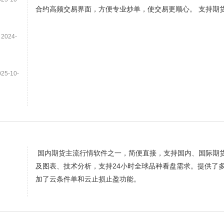
合约高频交易界面，方便专业炒单，使交易更顺心。 支持期
2024-
5-10-
国内期货主流行情软件之一，简便直接，支持国内、国际期
及图表、技术分析，支持24小时全球品种看盘需求。提供了
加了云条件单和云止损止盈功能。