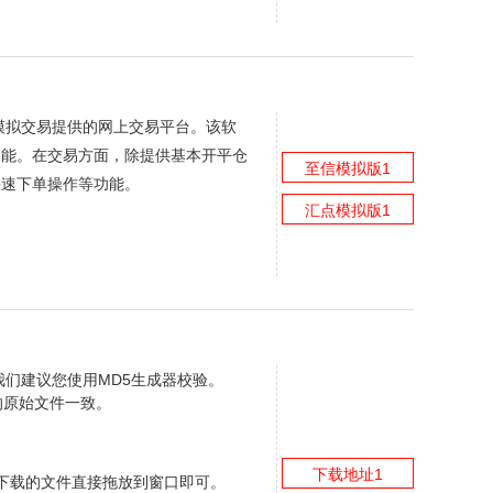
模拟交易提供的网上交易平台。该软
功能。在交易方面，除提供基本开平仓
至信模拟版1
快速下单操作等功能。
汇点模拟版1
们建议您使用MD5生成器校验。
的原始文件一致。
下载地址1
将已下载的文件直接拖放到窗口即可。