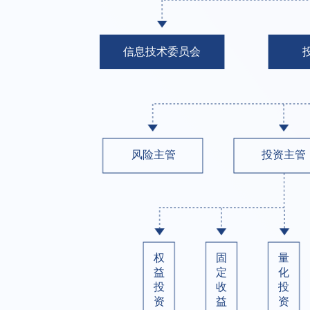
信息技术委员会
风险主管
投资主管
权
固
量
益
定
化
投
收
投
资
益
资