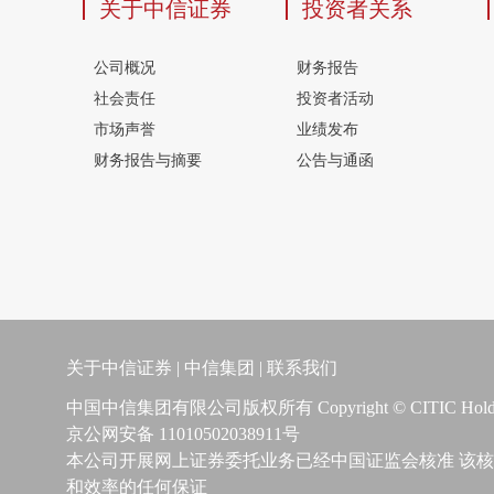
关于中信证券
投资者关系
公司概况
财务报告
社会责任
投资者活动
市场声誉
业绩发布
财务报告与摘要
公告与通函
关于中信证券
|
中信集团
|
联系我们
中国中信集团有限公司版权所有 Copyright © CITIC Holdings A
京公网安备 11010502038911号
本公司开展网上证券委托业务已经中国证监会核准 该
和效率的任何保证