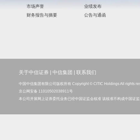
市场声誉
业绩发布
财务报告与摘要
公告与通函
关于中信证券
|
中信集团
|
联系我们
中国中信集团有限公司版权所有 Copyright © CITIC Holdings All rights re
京公网安备 11010502038911号
本公司开展网上证券委托业务已经中国证监会核准 该核准不构成中国证