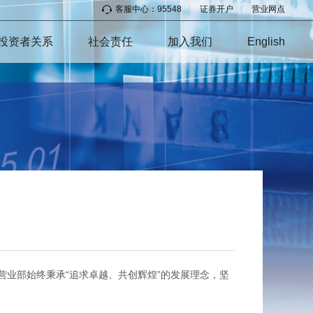
客服中心：95548
|
证券开户
|
营业网点
投资者关系
社会责任
加入我们
English
营业部始终秉承“追求卓越、共创辉煌”的发展理念，坚