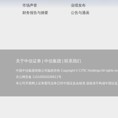
市场声誉
业绩发布
财务报告与摘要
公告与通函
关于中信证券
|
中信集团
|
联系我们
中国中信集团有限公司版权所有 Copyright © CITIC Holdings All rights re
京公网安备 11010502038911号
本公司开展网上证券委托业务已经中国证监会核准 该核准不构成中国证