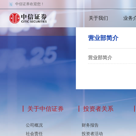
中信证券欢迎您！
关于我们
业务
营业部简介
营业部简介
关于中信证券
投资者关系
公司概况
财务报告
社会责任
投资者活动