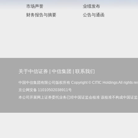
市场声誉
业绩发布
财务报告与摘要
公告与通函
关于中信证券
|
中信集团
|
联系我们
中国中信集团有限公司版权所有 Copyright © CITIC Holdings All rights re
京公网安备 11010502038911号
本公司开展网上证券委托业务已经中国证监会核准 该核准不构成中国证