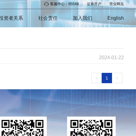
客服中心：95548
|
证券开户
|
营业网点
投资者关系
社会责任
加入我们
English
2024-01-22
«
»
1