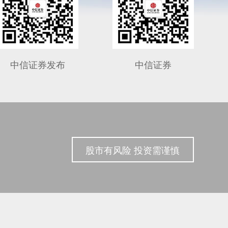
中信证券发布
中信证券
股市有风险 投资需谨慎