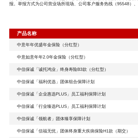
报。举报方式为公司营业场所现场、公司客户服务热线（95548）、公司
产品名称
中意年年优盛年金保险（分红型）
中意如意年年2.0年金保险（分红型）
中信保诚「诚托鸿业」终身寿险B3款（分红型）
中信保诚「福利优选」团体组合保障计划
中信保诚「企业惠选PLUS」员工福利保障计划
中信保诚「行业臻选PLUS」员工福利保障计划
中信保诚「领航者」团体臻享保障计划
中信保诚「信福无忧」团体终身重大疾病保险H1款（期交）