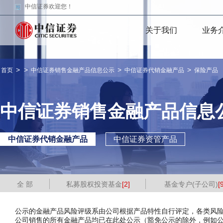
中信证券欢迎您！
关于我们
业务
>
>
>
>
首页
中信证券销售金融产品信息公示
中信证券代销金融产品
保险产品
中信证券销售金融产品信息
中信证券代销金融产品
中信证券资管产品
全 部
私募股权投资基金
[2]
基金专户(子公司)
[
公示的金融产品风险评级系由公司根据产品特性自行评定，各类风
公司销售的所有金融产品均已在此处公示（豁免公示的除外，例如