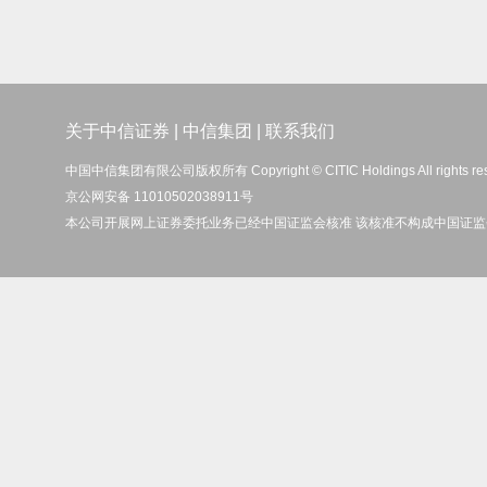
关于中信证券
|
中信集团
|
联系我们
中国中信集团有限公司版权所有 Copyright © CITIC Holdings All rights re
京公网安备 11010502038911号
本公司开展网上证券委托业务已经中国证监会核准 该核准不构成中国证