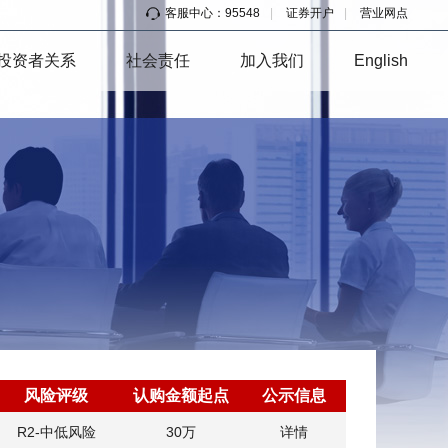
客服中心：95548
|
证券开户
|
营业网点
投资者关系
社会责任
加入我们
English
风险评级
认购金额起点
公示信息
详情
R2-中低风险
30万
详情