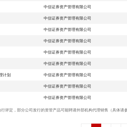
中信证券资产管理有限公司
中信证券资产管理有限公司
中信证券资产管理有限公司
中信证券资产管理有限公司
中信证券资产管理有限公司
中信证券资产管理有限公司
理计划
中信证券资产管理有限公司
中信证券资产管理有限公司
中信证券资产管理有限公司
自行评定，部分公司发行的资管产品可能聘请外部机构代理销售（具体请