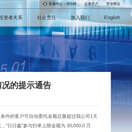
客服中心：95548
|
证券开户
|
营业网点
投资者关系
社会责任
加入我们
English
情况的提示通告
合条件的客户可自动委托金额总量超过我公司1天
日日鑫”参与扫单上限金额为 30,000.0 万