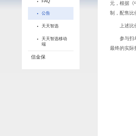
FAQ
元，根据《
制，配售比
公告
上述比例配
天天智选
参与扫单上
天天智选移动
端
最终的实际
信金保