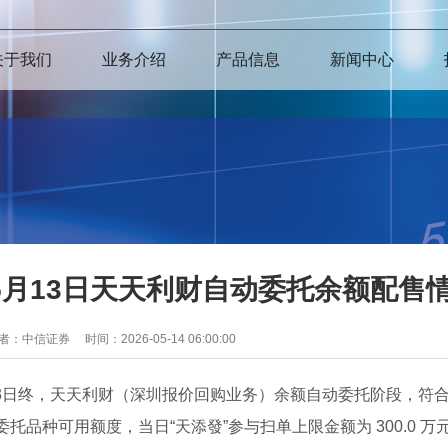
关于我们
业务介绍
产品信息
新闻中心
5月13日天天利财自动委托余额配售
作者：中信证券
时间：2026-05-14 06:00:00
13日终，天天利财（深圳报价回购业务）余额自动委托阶段，符
托品种可用额度，当日“天添發”参与扫单上限金额为 300.0 万元，“