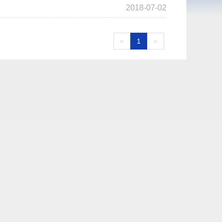
2018-07-02
«
»
1