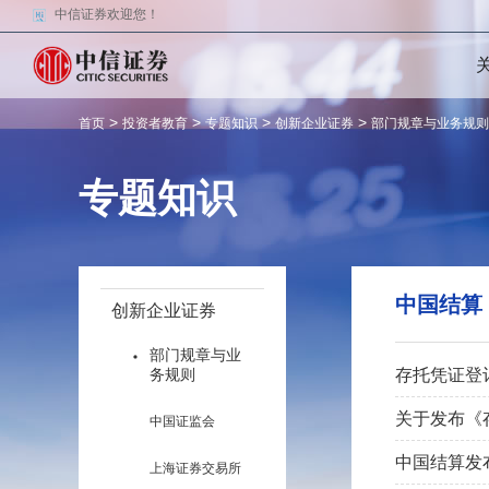
中信证券欢迎您！
>
>
>
>
首页
投资者教育
专题知识
创新企业证券
部门规章与业务规则
专题知识
中国结算
创新企业证券
部门规章与业
务规则
存托凭证登
关于发布《
中国证监会
中国结算发
上海证券交易所