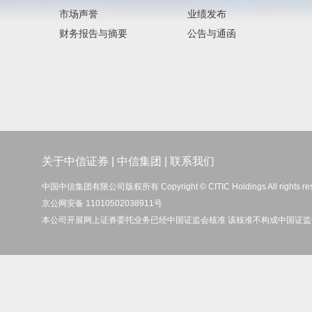
市场声誉
业绩发布
财务报告与摘要
公告与通函
关于中信证券
|
中信集团
|
联系我们
中国中信集团有限公司版权所有 Copyright © CITIC Holdings All rights re
京公网安备 11010502038911号
本公司开展网上证券委托业务已经中国证监会核准 该核准不构成中国证