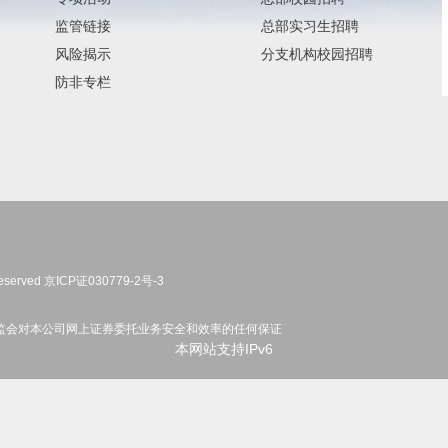
监管链接
总部实习生招聘
风险揭示
分支机构校园招聘
防非专栏
eserved
京ICP证030779-2号-3
监会对本公司网上证券委托业务安全和效率的任何保证
本网站支持IPv6