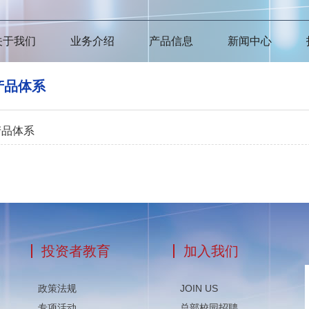
关于我们
业务介绍
产品信息
新闻中心
产品体系
产品体系
投资者教育
加入我们
政策法规
JOIN US
专项活动
总部校园招聘