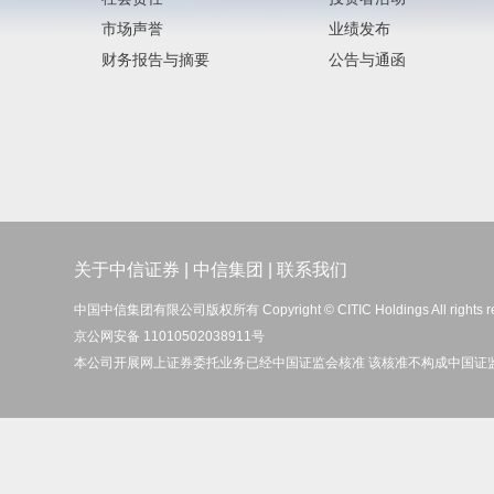
市场声誉
业绩发布
财务报告与摘要
公告与通函
关于中信证券
|
中信集团
|
联系我们
中国中信集团有限公司版权所有 Copyright © CITIC Holdings All rights r
京公网安备 11010502038911号
本公司开展网上证券委托业务已经中国证监会核准 该核准不构成中国证