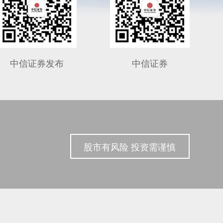
中信证券发布
中信证券
股市有风险 投资需谨慎