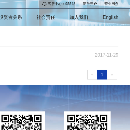
客服中心：95548
|
证券开户
|
营业网点
投资者关系
社会责任
加入我们
English
2017-11-29
«
»
1