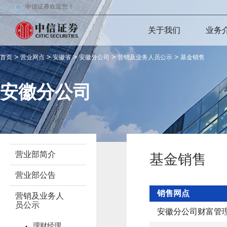
中信证券欢迎您！
关于我们
业务
>
>
>
>
>
首页
营业网点
安徽省
安徽分公司
营销及业务人员公示
基金销售
安徽分公司
营业部简介
基金销售
营业部公告
销售网点
营销及业务人
员公示
安徽分公司财富管
理财经理