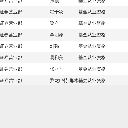
证券营业部
张颖
基金从业资格
证券营业部
程千纹
基金从业资格
证券营业部
黎立
基金从业资格
证券营业部
李明泽
基金从业资格
证券营业部
刘强
基金从业资格
证券营业部
易和美
基金从业资格
证券营业部
张亚军
基金从业资格
证券营业部
乔龙巴特·那木吉力
基金从业资格
证券营业部
王蓓
基金从业资格
证券营业部
王梓博
基金从业资格
证券营业部
蒋泓泽
基金从业资格
证券营业部
刘祖豪
基金从业资格