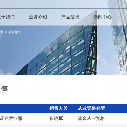
关于我们
业务介绍
产品信息
新闻中心
>
示
基金销售
销售
销售人员
从业资格类型
证券营业部
崔晓军
基金从业资格