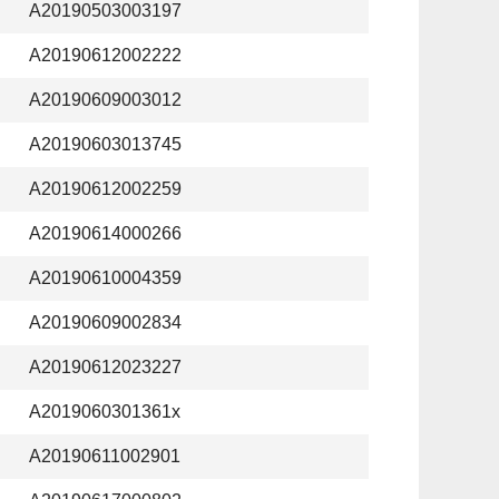
A20190503003197
A20190612002222
A20190609003012
A20190603013745
A20190612002259
A20190614000266
A20190610004359
A20190609002834
A20190612023227
A2019060301361x
A20190611002901