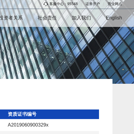
客服中心：95548
|
证券开户
|
营业网点
投资者关系
社会责任
加入我们
English
资质证书编号
A2019060900329x