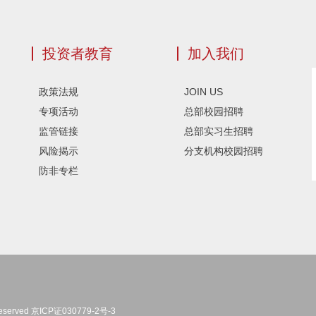
投资者教育
加入我们
政策法规
JOIN US
专项活动
总部校园招聘
监管链接
总部实习生招聘
风险揭示
分支机构校园招聘
防非专栏
eserved
京ICP证030779-2号-3