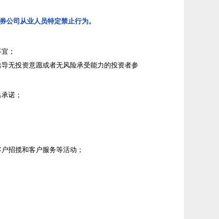
券公司从业人员特定禁止行为。
事宜；
诱导无投资意愿或者无风险承受能力的投资者参
出承诺；
客户招揽和客户服务等活动；