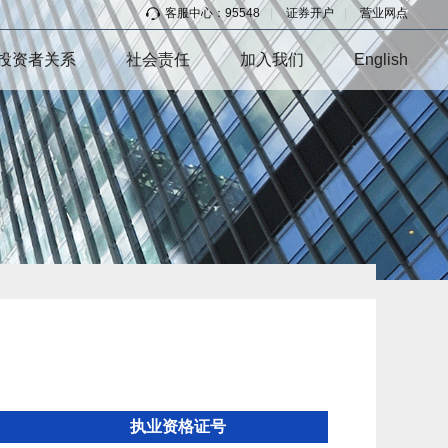
客服中心：95548
|
证券开户
|
营业网点
投资者关系
社会责任
加入我们
English
执业资格证号