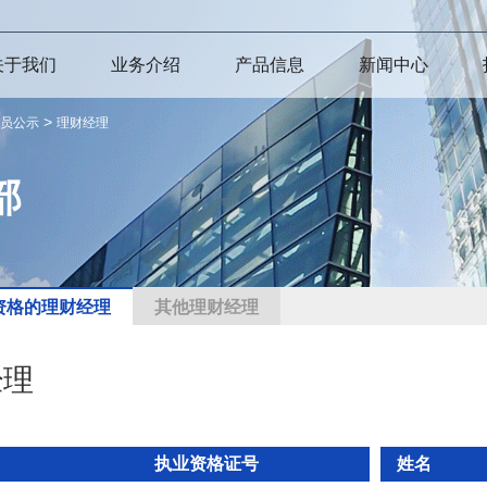
关于我们
业务介绍
产品信息
新闻中心
>
员公示
理财经理
部
资格的理财经理
其他理财经理
经理
执业资格证号
姓名