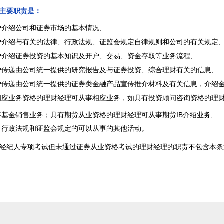
主要职责是：
户介绍公司和证券市场的基本情况;
户介绍与有关的法律、行政法规、证监会规定自律规则和公司的有关规定;
户介绍证券投资的基本知识及开户、交易、资金存取等业务流程;
户传递由公司统一提供的研究报告及与证券投资、综合理财有关的信息;
户传递由公司统一提供的证券类金融产品宣传推介材料及有关信息，介绍金
相应业务资格的理财经理可从事相应业务，如具有投资顾问咨询资格的理
事基金销售业务；具有期货从业资格的理财经理可从事期货IB介绍业务;
、行政法规和证监会规定的可以从事的其他活动。
经纪人专项考试但未通过证券从业资格考试的理财经理的职责不包含本条第