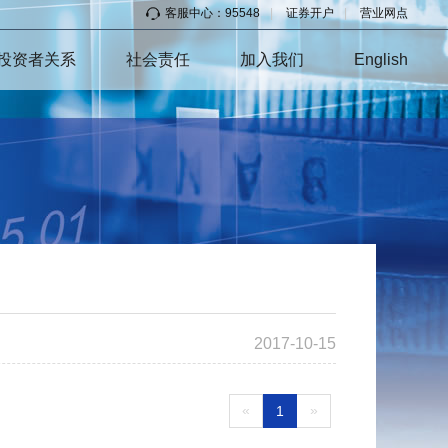
客服中心：95548
|
证券开户
|
营业网点
投资者关系
社会责任
加入我们
English
2017-10-15
«
»
1