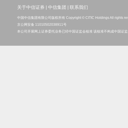
关于中信证券
|
中信集团
|
联系我们
中国中信集团有限公司版权所有 Copyright © CITIC Holdings All rights re
京公网安备 11010502038911号
本公司开展网上证券委托业务已经中国证监会核准 该核准不构成中国证