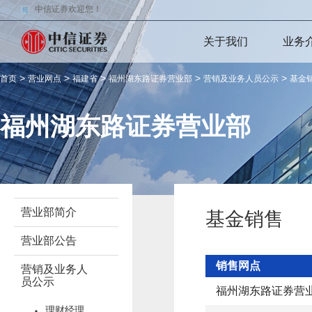
中信证券欢迎您！
关于我们
业务
>
>
>
>
>
首页
营业网点
福建省
福州湖东路证券营业部
营销及业务人员公示
基金
福州湖东路证券营业部
营业部简介
基金销售
营业部公告
销售网点
营销及业务人
员公示
福州湖东路证券营
理财经理