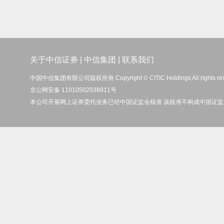
关于中信证券
|
中信集团
|
联系我们
中国中信集团有限公司版权所有 Copyright © CITIC Holdings All rights re
京公网安备 11010502038911号
本公司开展网上证券委托业务已经中国证监会核准 该核准不构成中国证