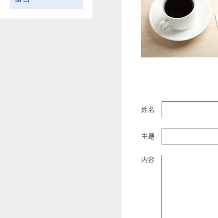
姓名
主题
内容