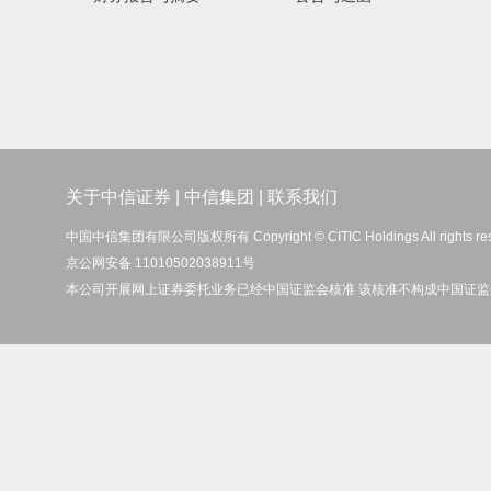
关于中信证券
|
中信集团
|
联系我们
中国中信集团有限公司版权所有 Copyright © CITIC Holdings All rights re
京公网安备 11010502038911号
本公司开展网上证券委托业务已经中国证监会核准 该核准不构成中国证