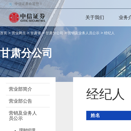
中信证券欢迎您！
关于我们
业务
>
>
>
>
>
首页
营业网点
甘肃省
甘肃分公司
营销及业务人员公示
经纪人
甘肃分公司
营业部简介
经纪人
营业部公告
营销及业务人
姓名
员公示
理财经理