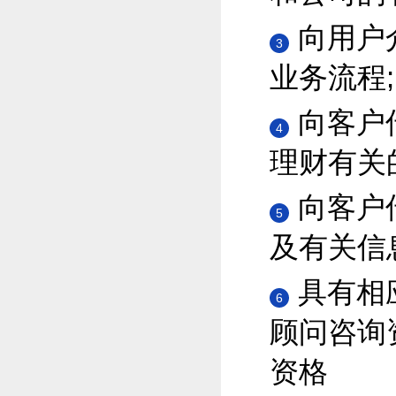
向用户
3
业务流程;
向客户
4
理财有关
向客户
5
及有关信
具有相
6
顾问咨询
资格