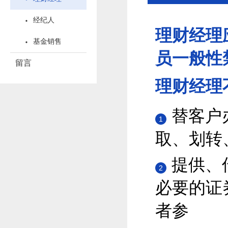
经纪人
理财经理
基金销售
员一般性
留言
理财经理
替客户
1
取、划转
提供、
2
必要的证
者参