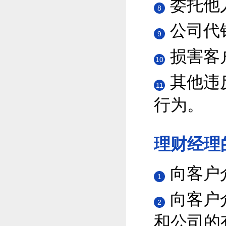
委托他
8
公司代
9
损害客
10
其他违
11
行为。
理财经理
向客户
1
向客户
2
和公司的