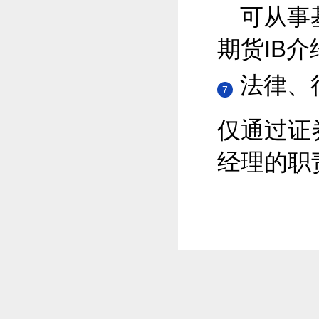
可从事
期货IB介
法律、
7
仅通过证
经理的职