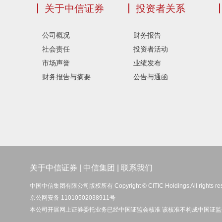
关于中信证券
投资者关系
公司概况
财务报告
社会责任
投资者活动
市场声誉
业绩发布
财务报告与摘要
公告与通函
关于中信证券
|
中信集团
|
联系我们
中国中信集团有限公司版权所有 Copyright © CITIC Holdings All rights re
京公网安备 11010502038911号
本公司开展网上证券委托业务已经中国证监会核准 该核准不构成中国证