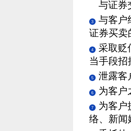
与证券
与客户
3
证券买卖
采取贬
4
当手段招
泄露客
5
为客户
6
为客户
7
络、新闻