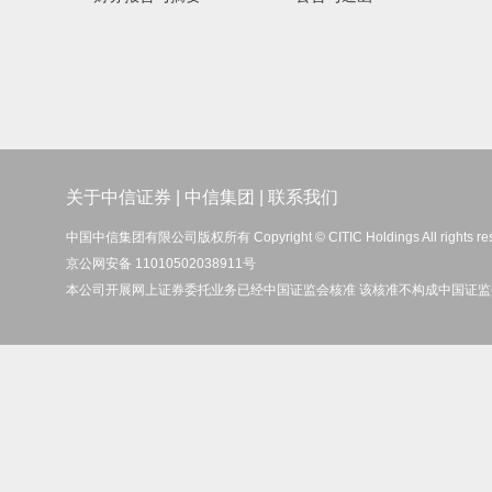
关于中信证券
|
中信集团
|
联系我们
中国中信集团有限公司版权所有 Copyright © CITIC Holdings All rights re
京公网安备 11010502038911号
本公司开展网上证券委托业务已经中国证监会核准 该核准不构成中国证