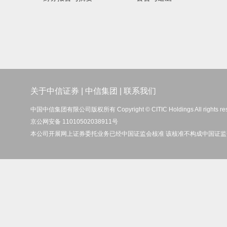
关于中信证券
|
中信集团
|
联系我们
中国中信集团有限公司版权所有 Copyright © CITIC Holdings All rights re
京公网安备 11010502038911号
本公司开展网上证券委托业务已经中国证监会核准 该核准不构成中国证