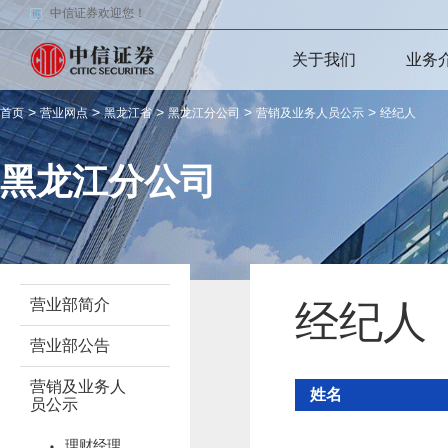
中信证券欢迎您！
关于我们
业务
>
>
>
>
>
首页
营业网点
黑龙江省
黑龙江分公司
营销及业务人员公示
经纪人
黑龙江分公司
营业部简介
经纪人
营业部公告
营销及业务人
姓名
员公示
理财经理