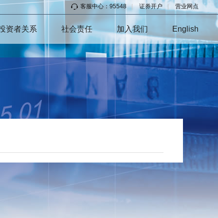
客服中心：95548
|
证券开户
|
营业网点
投资者关系
社会责任
加入我们
English