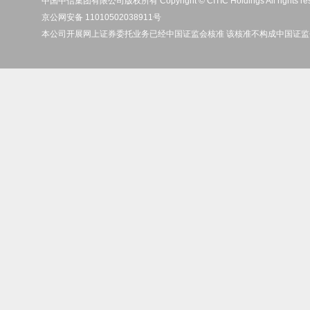
中国中信集团有限公司版权所有 Copyright © CITIC Holdings All rights re
京公网安备 11010502038911号
本公司开展网上证券委托业务已经中国证监会核准 该核准不构成中国证