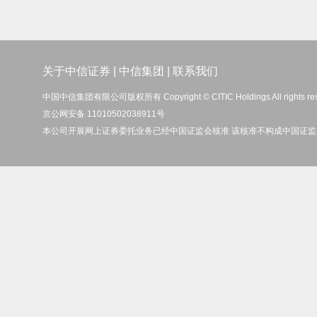
关于中信证券
|
中信集团
|
联系我们
中国中信集团有限公司版权所有 Copyright © CITIC Holdings All rights re
京公网安备 11010502038911号
本公司开展网上证券委托业务已经中国证监会核准 该核准不构成中国证