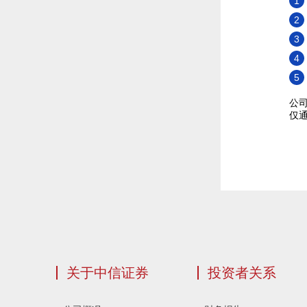
1
2
3
4
5
公
仅
关于中信证券
投资者关系