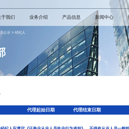
关于我们
业务介绍
产品信息
新闻中心
>
员公示
经纪人
部
人
代理起始日期
代理结束日期
券经纪人应遵守《证券业从业人员执业行为准则》，不得有从业人员一般