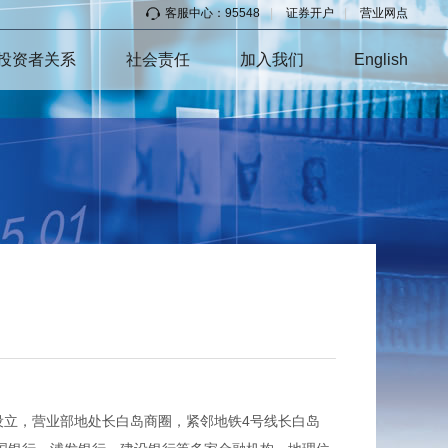
客服中心：95548
|
证券开户
|
营业网点
投资者关系
社会责任
加入我们
English
设立，营业部地处长白岛商圈，紧邻地铁4号线长白岛