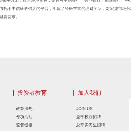
348平方米，经营环境良好，附近有中信银行、兴业银行、招商银行、
依托于中信证券强大的平台，组建了经验丰富的理财团队，对宏观市场分
融资需求。
投资者教育
加入我们
政策法规
JOIN US
专项活动
总部校园招聘
监管链接
总部实习生招聘