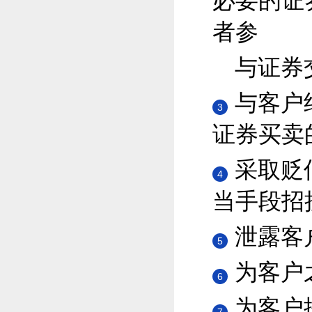
必要的证
者参
与证券
与客户
3
证券买卖
采取贬
4
当手段招
泄露客
5
为客户
6
为客户