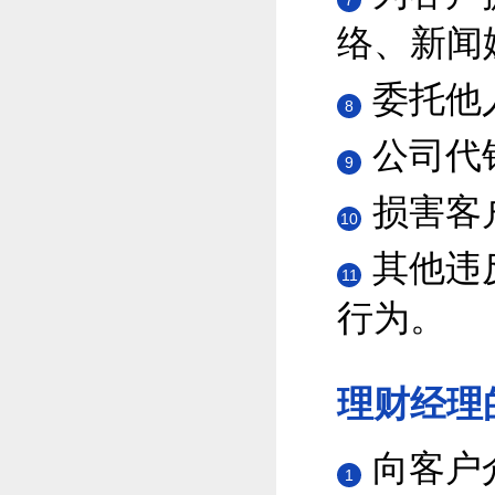
7
络、新闻
委托他
8
公司代
9
损害客
10
其他违
11
行为。
理财经理
向客户
1