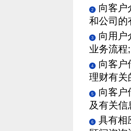
向客户
2
和公司的
向用户
3
业务流程;
向客户
4
理财有关
向客户
5
及有关信
具有相
6