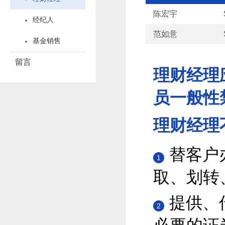
陈宏宇
经纪人
范如意
基金销售
留言
理财经理
员一般性
理财经理
替客户
1
取、划转
提供、
2