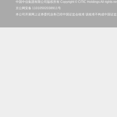
中国中信集团有限公司版权所有 Copyright © CITIC Holdings All rights re
京公网安备 11010502038911号
本公司开展网上证券委托业务已经中国证监会核准 该核准不构成中国证