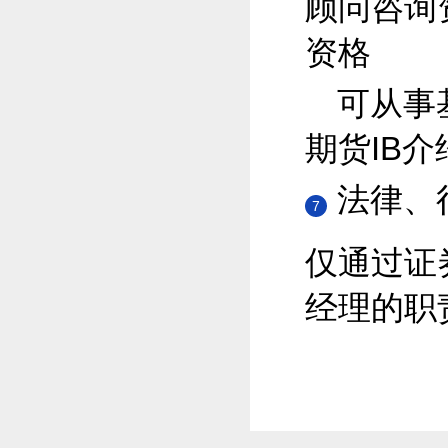
顾问咨询
资格
可从事
期货IB介
法律、
7
仅通过证
经理的职