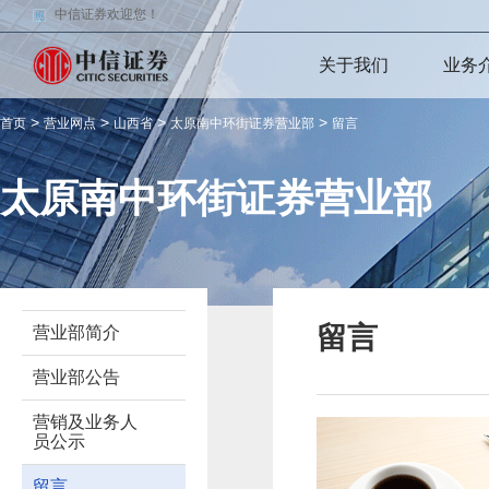
中信证券欢迎您！
关于我们
业务
>
>
>
>
首页
营业网点
山西省
太原南中环街证券营业部
留言
太原南中环街证券营业部
留言
营业部简介
营业部公告
营销及业务人
员公示
留言