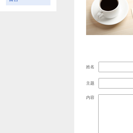
姓名
主题
内容